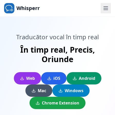
Whisperr
Traducător vocal în timp real
În timp real,
Precis,
Oriunde
Web
iOS
Android
Mac
Windows
Chrome Extension