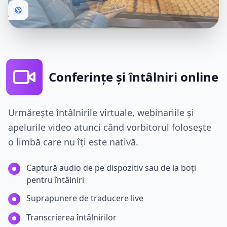
Conferințe și întâlniri online
Urmărește întâlnirile virtuale, webinariile și
apelurile video atunci când vorbitorul folosește
o limbă care nu îți este nativă.
Captură audio de pe dispozitiv sau de la boți
pentru întâlniri
Suprapunere de traducere live
Transcrierea întâlnirilor