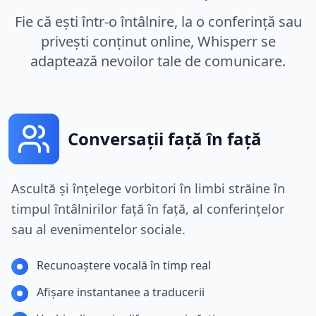
Fie că ești într-o întâlnire, la o conferință sau
privești conținut online, Whisperr se
adaptează nevoilor tale de comunicare.
Conversații față în față
Ascultă și înțelege vorbitori în limbi străine în
timpul întâlnirilor față în față, al conferințelor
sau al evenimentelor sociale.
Recunoaștere vocală în timp real
Afișare instantanee a traducerii