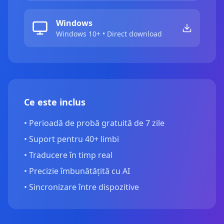
Windows
Windows 10+ • Direct download
Ce este inclus
•
Perioadă de probă gratuită de 7 zile
•
Suport pentru 40+ limbi
•
Traducere în timp real
•
Precizie îmbunătățită cu AI
•
Sincronizare între dispozitive