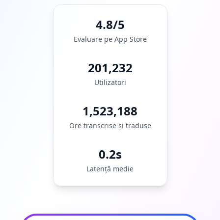
4.8/5
Evaluare pe App Store
201,232
Utilizatori
1,523,188
Ore transcrise și traduse
0.2s
Latență medie