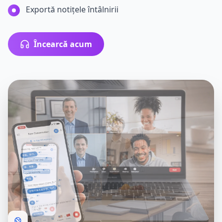
Exportă notițele întâlnirii
Încearcă acum