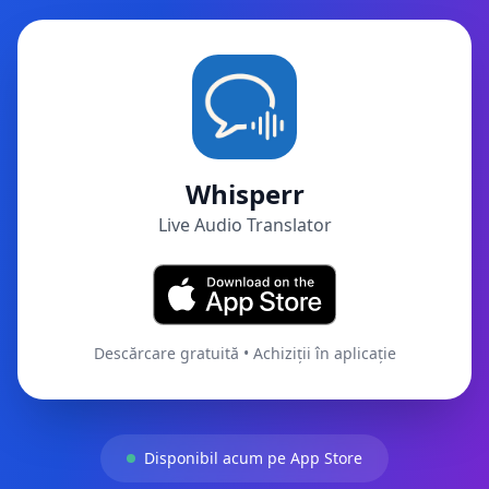
Whisperr
Live Audio Translator
Descărcare gratuită • Achiziții în aplicație
Disponibil acum pe App Store