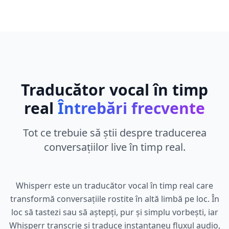
Traducător vocal în timp
real
Întrebări frecvente
Tot ce trebuie să știi despre traducerea
conversațiilor live în timp real.
Whisperr este un traducător vocal în timp real care
transformă conversațiile rostite în altă limbă pe loc. În
loc să tastezi sau să aștepți, pur și simplu vorbești, iar
Whisperr transcrie și traduce instantaneu fluxul audio,