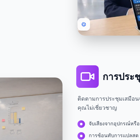
การประช
ติดตามการประชุมเสมือนจริง
คุณไม่เชี่ยวชาญ
จับเสียงจากอุปกรณ์หร
การซ้อนทับการแปลสด