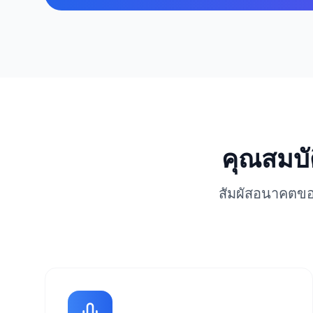
คุณสมบัต
สัมผัสอนาคตขอ