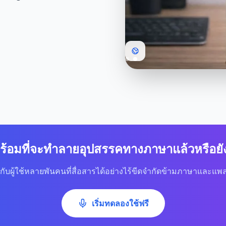
ร้อมที่จะทำลายอุปสรรคทางภาษาแล้วหรือยั
มกับผู้ใช้หลายพันคนที่สื่อสารได้อย่างไร้ขีดจำกัดข้ามภาษาและแ
เริ่มทดลองใช้ฟรี