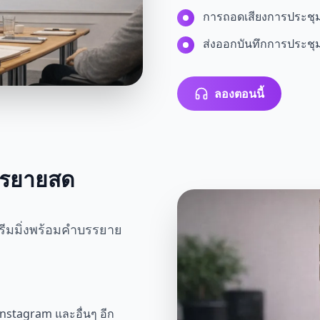
การถอดเสียงการประชุ
ส่งออกบันทึกการประชุ
ลองตอนนี้
บรรยายสด
ตรีมมิ่งพร้อมคำบรรยาย
Instagram และอื่นๆ อีก