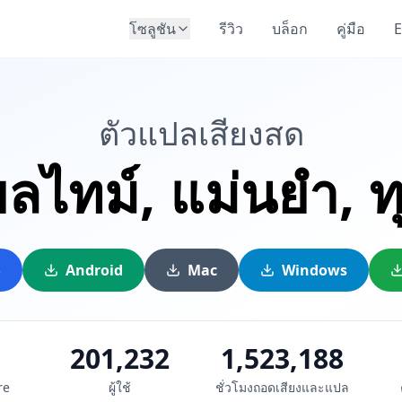
โซลูชัน
รีวิว
บล็อก
คู่มือ
E
ตัวแปลเสียงสด
ยลไทม์,
แม่นยำ,
ท
S
Android
Mac
Windows
201,232
1,523,188
re
ผู้ใช้
ชั่วโมงถอดเสียงและแปล