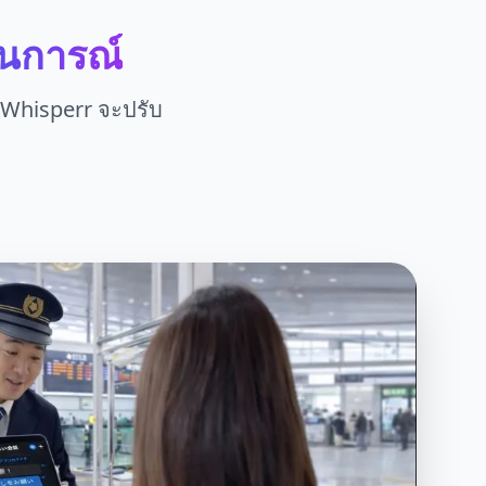
นการณ์
 Whisperr จะปรับ