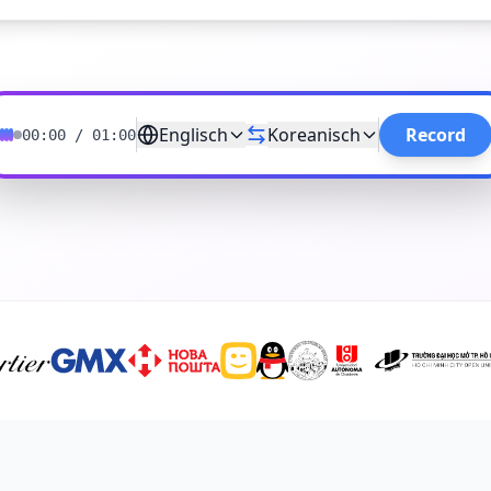
Englisch
Koreanisch
Record
00:00
/
01:00