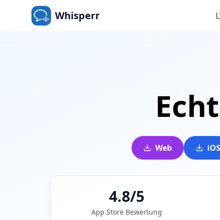
Whisperr
Echt
Web
iO
4.8/5
App Store Bewertung