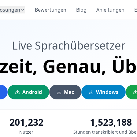
Lösungen
Bewertungen
Blog
Anleitungen
E
Live Sprachübersetzer
zeit,
Genau,
Üb
S
Android
Mac
Windows
201,232
1,523,188
Nutzer
Stunden transkribiert und übe