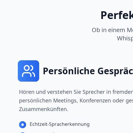
Perfe
Ob in einem Me
Whisp
Persönliche Gesprä
Hören und verstehen Sie Sprecher in fremde
persönlichen Meetings, Konferenzen oder ges
Zusammenkünften.
Echtzeit-Spracherkennung