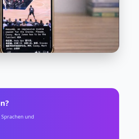
en?
r Sprachen und