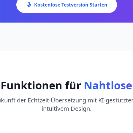
Kostenlose Testversion Starten
 Funktionen für
Nahtlos
ukunft der Echtzeit-Übersetzung mit KI-gestützt
intuitivem Design.