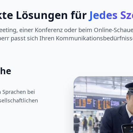
kte Lösungen für
Jedes Sz
eting, einer Konferenz oder beim Online-Schaue
err passt sich Ihren Kommunikationsbedürfniss
che
n Sprachen bei
ellschaftlichen