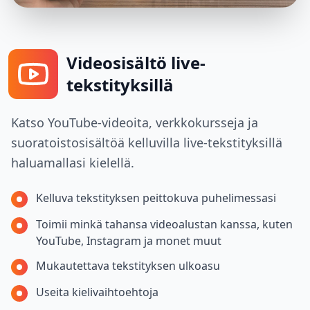
Videosisältö live-
tekstityksillä
Katso YouTube-videoita, verkkokursseja ja
suoratoistosisältöä kelluvilla live-tekstityksillä
haluamallasi kielellä.
Kelluva tekstityksen peittokuva puhelimessasi
Toimii minkä tahansa videoalustan kanssa, kuten
YouTube, Instagram ja monet muut
Mukautettava tekstityksen ulkoasu
Useita kielivaihtoehtoja