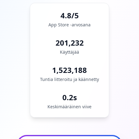
4.8/5
App Store -arvosana
201,232
Käyttäjää
1,523,188
Tuntia litteroitu ja käännetty
0.2s
Keskimääräinen viive