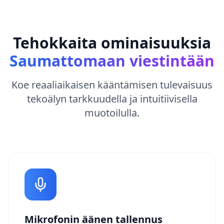
Tehokkaita ominaisuuksia
Saumattomaan viestintään
Koe reaaliaikaisen kääntämisen tulevaisuus
tekoälyn tarkkuudella ja intuitiivisella
muotoilulla.
Mikrofonin äänen tallennus