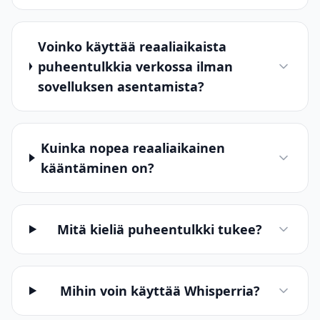
Voinko käyttää reaaliaikaista
puheentulkkia verkossa ilman
sovelluksen asentamista?
Kuinka nopea reaaliaikainen
kääntäminen on?
Mitä kieliä puheentulkki tukee?
Mihin voin käyttää Whisperria?