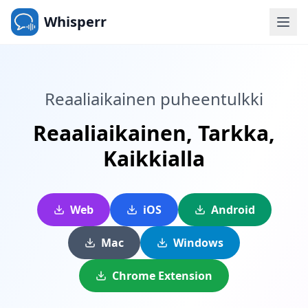
Whisperr
Reaaliaikainen puheentulkki
Reaaliaikainen,
Tarkka,
Kaikkialla
Web
iOS
Android
Mac
Windows
Chrome Extension