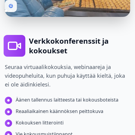
Verkkokonferenssit ja
kokoukset
Seuraa virtuaalikokouksia, webinaareja ja
videopuheluita, kun puhuja käyttää kieltä, joka
ei ole äidinkielesi.
Äänen tallennus laitteesta tai kokousboteista
Reaaliaikainen käännöksen peittokuva
Kokouksen litterointi
Vie kokousmuistiinpanot