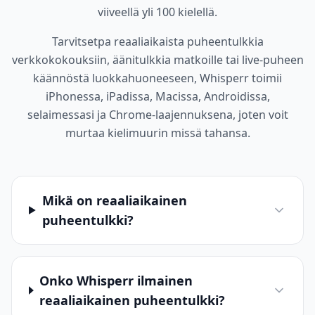
viiveellä yli 100 kielellä.
Tarvitsetpa reaaliaikaista puheentulkkia
verkkokokouksiin, äänitulkkia matkoille tai live-puheen
käännöstä luokkahuoneeseen, Whisperr toimii
iPhonessa, iPadissa, Macissa, Androidissa,
selaimessasi ja Chrome-laajennuksena, joten voit
murtaa kielimuurin missä tahansa.
Mikä on reaaliaikainen
puheentulkki?
Onko Whisperr ilmainen
reaaliaikainen puheentulkki?