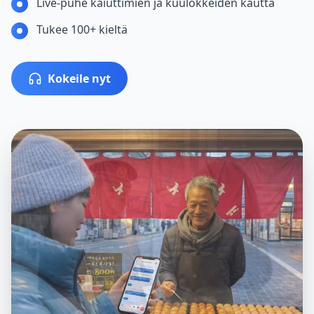
Live-puhe kaiuttimien ja kuulokkeiden kautta
Tukee 100+ kieltä
Kokeile nyt