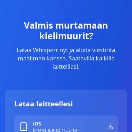
Valmis murtamaan
kielimuurit?
Lataa Whisperr nyt ja aloita viestintä
maailman kanssa. Saatavilla kaikilla
laitteillasi.
Lataa laitteellesi
iOS
iPhone & iPad • iOS 18+