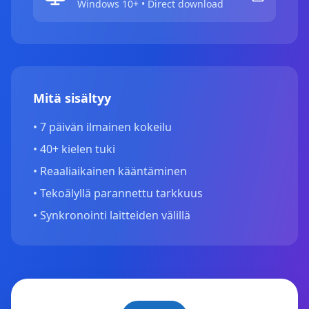
Windows 10+ • Direct download
Mitä sisältyy
•
7 päivän ilmainen kokeilu
•
40+ kielen tuki
•
Reaaliaikainen kääntäminen
•
Tekoälyllä parannettu tarkkuus
•
Synkronointi laitteiden välillä