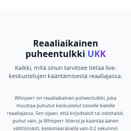
Reaaliaikainen
puheentulkki
UKK
Kaikki, mitä sinun tarvitsee tietää live-
keskustelujen kääntämisestä reaaliajassa.
Whisperr on reaaliaikainen puheentulkki, joka
muuttaa puhutut keskustelut toiselle kielelle
reaaliajassa. Sen sijaan, että kirjoittaisit tai odottaisit,
puhut vain, ja Whisperr litteroi ja kääntää äänen
välittömästi, keskimääräisellä vain 0.2 sekunnin