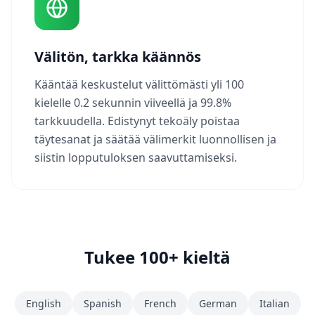
Välitön, tarkka käännös
Kääntää keskustelut välittömästi yli 100
kielelle 0.2 sekunnin viiveellä ja 99.8%
tarkkuudella. Edistynyt tekoäly poistaa
täytesanat ja säätää välimerkit luonnollisen ja
siistin lopputuloksen saavuttamiseksi.
Tukee 100+ kieltä
English
Spanish
French
German
Italian