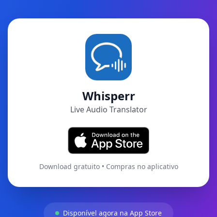
Whisperr
Live Audio Translator
Download gratuito • Compras no aplicativo
Disponível agora na App Store