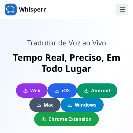
Whisperr
Tradutor de Voz ao Vivo
Tempo Real,
Preciso,
Em
Todo Lugar
Web
iOS
Android
Mac
Windows
Chrome Extension