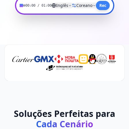
Inglês
Coreano
Rec
00:00
/
01:00
Soluções Perfeitas para
Cada Cenário