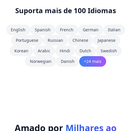
Suporta mais de 100 Idiomas
English
Spanish
French
German
Italian
Portuguese
Russian
Chinese
Japanese
Korean
Arabic
Hindi
Dutch
Swedish
Norwegian
Danish
+24 mais
Amado por
Milhares ao