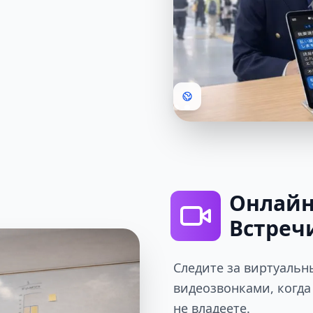
Онлайн
Встреч
Следите за виртуальн
видеозвонками, когда
не владеете.