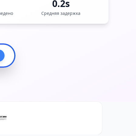
0.2s
ведено
Средняя задержка