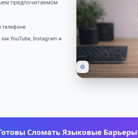
шем предпочитаемом
м телефоне
как YouTube, Instagram и
Готовы Сломать Языковые Барьеры