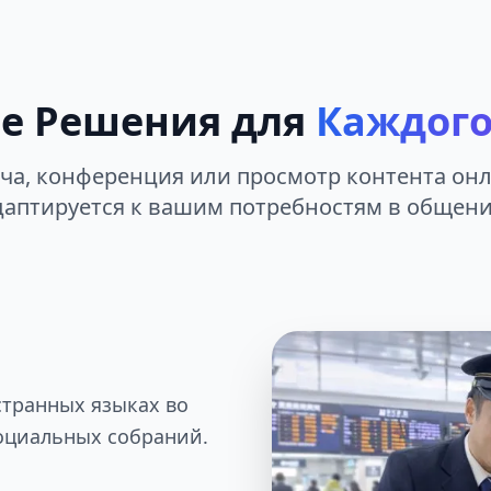
е Решения для
Каждого
еча, конференция или просмотр контента онл
даптируется к вашим потребностям в общени
ы
странных языках во
оциальных собраний.