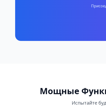
Присоед
Мощные Функ
Испытайте буд