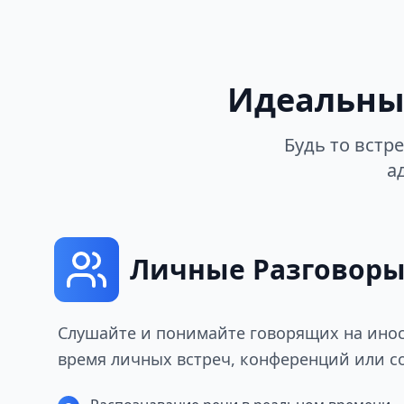
Идеальны
Будь то встр
а
Личные Разговор
Слушайте и понимайте говорящих на ино
время личных встреч, конференций или с