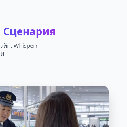
 Сценария
айн, Whisperr
и.