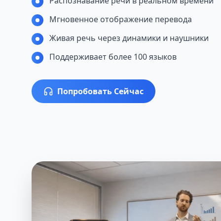
Распознавание речи в реальном времени
Мгновенное отображение перевода
Живая речь через динамики и наушники
Поддерживает более 100 языков
Попробовать Сейчас